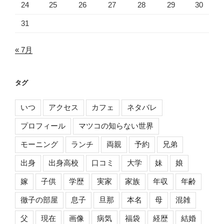
24
25
26
27
28
29
30
31
« 7月
タグ
いつ
アクセス
カフェ
ネタバレ
プロフィール
マツコの知らない世界
モーニング
ランチ
両親
予約
兄弟
出身
出身高校
口コミ
大学
妹
娘
嫁
子供
学歴
実家
家族
年収
年齢
徹子の部屋
息子
旦那
本名
母
混雑
父
現在
画像
病気
福袋
経歴
結婚