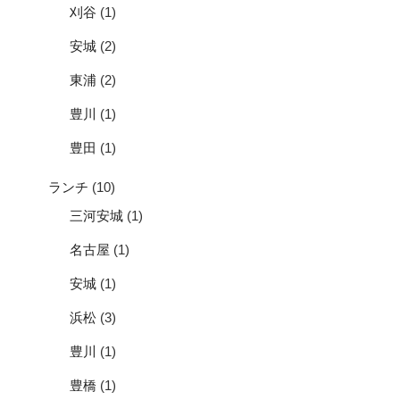
刈谷
(1)
安城
(2)
東浦
(2)
豊川
(1)
豊田
(1)
ランチ
(10)
三河安城
(1)
名古屋
(1)
安城
(1)
浜松
(3)
豊川
(1)
豊橋
(1)