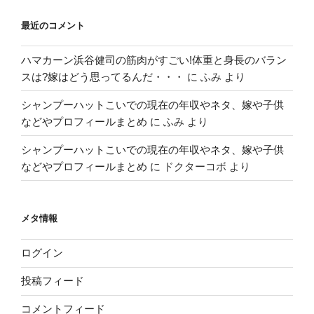
最近のコメント
ハマカーン浜谷健司の筋肉がすごい!体重と身長のバラン
スは?嫁はどう思ってるんだ・・・
に
ふみ
より
シャンプーハットこいでの現在の年収やネタ、嫁や子供
などやプロフィールまとめ
に
ふみ
より
シャンプーハットこいでの現在の年収やネタ、嫁や子供
などやプロフィールまとめ
に
ドクターコボ
より
メタ情報
ログイン
投稿フィード
コメントフィード