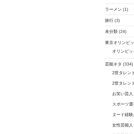
ラーメン
(1)
旅行
(3)
未分類
(24)
東京オリンピ
オリンピッ
芸能ネタ
(334)
2世タレン
2世タレン
お笑い芸人
スポーツ選
ヌード経験
女性芸能人