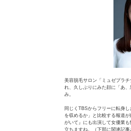
美容脱毛サロン「ミュゼプラチ
れ、久しぶりにみた顔に「あ、
み。
同じくTBSからフリーに転身
を収めるか」と比較する報道が
がいて』にも出演して女優業も
立ちますね。（下部に関連記事