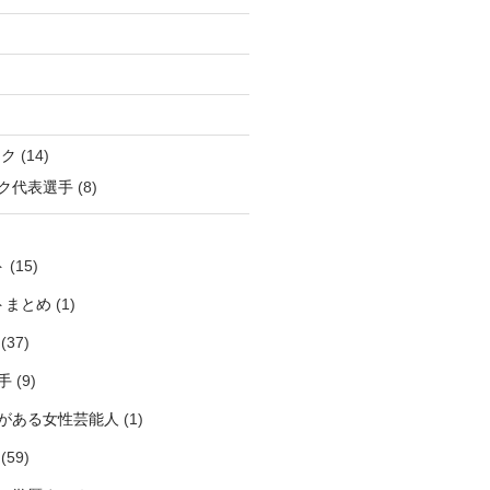
ック
(14)
ク代表選手
(8)
ト
(15)
トまとめ
(1)
(37)
手
(9)
がある女性芸能人
(1)
(59)