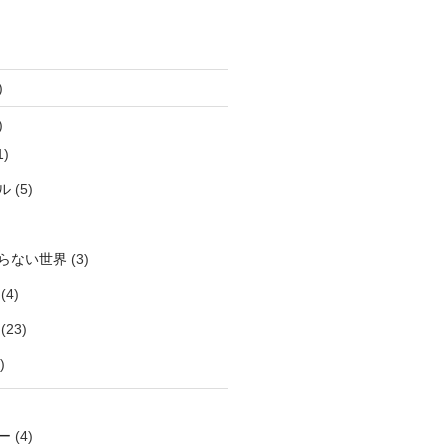
)
)
1)
ル
(5)
らない世界
(3)
(4)
(23)
)
ー
(4)