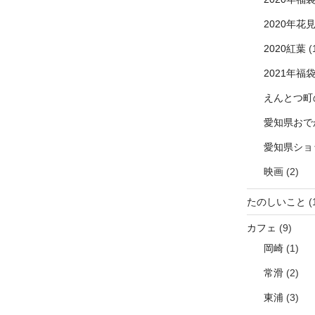
2020年花
2020紅葉
(
2021年福
えんとつ町
愛知県おで
愛知県ショ
映画
(2)
たのしいこと
(
カフェ
(9)
岡崎
(1)
常滑
(2)
東浦
(3)