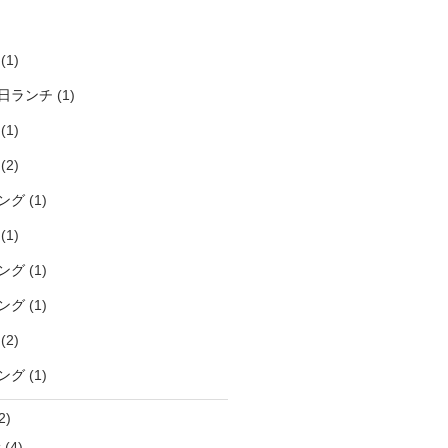
)
(1)
日ランチ
(1)
(1)
(2)
ング
(1)
(1)
ング
(1)
ング
(1)
(2)
ング
(1)
2)
袋
(4)