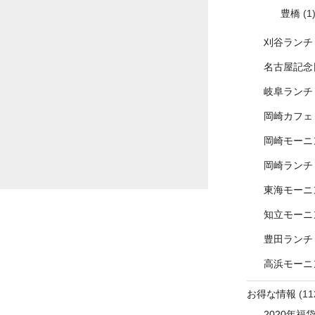
豊橋
(1
刈谷ランチ
名古屋記念
岐阜ランチ
岡崎カフェ
岡崎モーニ
岡崎ランチ
東海モーニ
知立モーニ
豊田ランチ
高浜モーニ
お得な情報
(11
2020年福