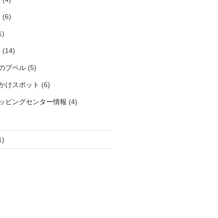
見
(6)
1)
袋
(14)
のプペル
(5)
かけスポット
(6)
ッピングセンター情報
(4)
1)