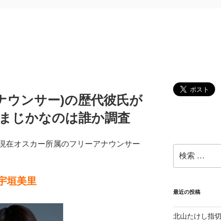
ナウンサー)の歴代彼氏が
婚まじかなのは誰か調査
、現在オスカー所属のフリーアナウンサー
検
索:
宇垣美里
最近の投稿
北山たけし指