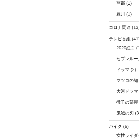
蒲郡
(1)
豊川
(1)
コロナ関連
(13
テレビ番組
(41
2020紅白
(
セブンルー
ドラマ
(2)
マツコの知
大河ドラマ
徹子の部屋
鬼滅の刃
(3
バイク
(6)
女性ライダ