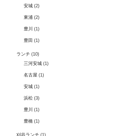
安城
(2)
東浦
(2)
豊川
(1)
豊田
(1)
ランチ
(10)
三河安城
(1)
名古屋
(1)
安城
(1)
浜松
(3)
豊川
(1)
豊橋
(1)
刈谷ランチ
(1)