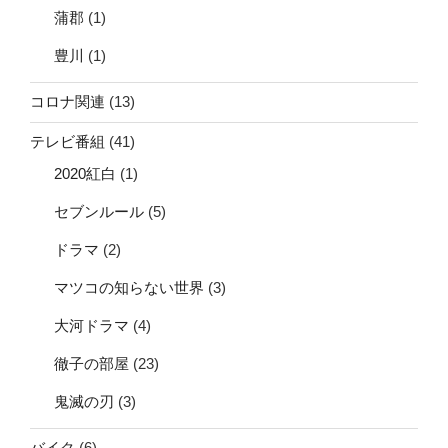
蒲郡
(1)
豊川
(1)
コロナ関連
(13)
テレビ番組
(41)
2020紅白
(1)
セブンルール
(5)
ドラマ
(2)
マツコの知らない世界
(3)
大河ドラマ
(4)
徹子の部屋
(23)
鬼滅の刃
(3)
バイク
(6)