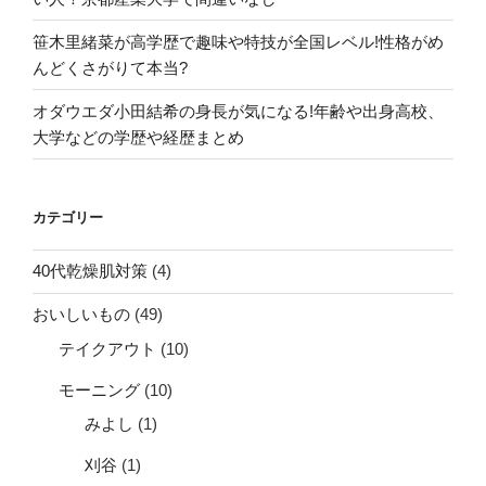
笹木里緒菜が高学歴で趣味や特技が全国レベル!性格がめ
んどくさがりて本当?
オダウエダ小田結希の身長が気になる!年齢や出身高校、
大学などの学歴や経歴まとめ
カテゴリー
40代乾燥肌対策
(4)
おいしいもの
(49)
テイクアウト
(10)
モーニング
(10)
みよし
(1)
刈谷
(1)