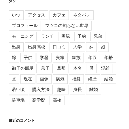
タグ
いつ
アクセス
カフェ
ネタバレ
プロフィール
マツコの知らない世界
モーニング
ランチ
両親
予約
兄弟
出身
出身高校
口コミ
大学
妹
娘
嫁
子供
学歴
実家
家族
年収
年齢
徹子の部屋
息子
旦那
本名
母
混雑
父
現在
画像
病気
福袋
経歴
結婚
若い頃
購入方法
趣味
身長
離婚
駐車場
高学歴
高校
最近のコメント