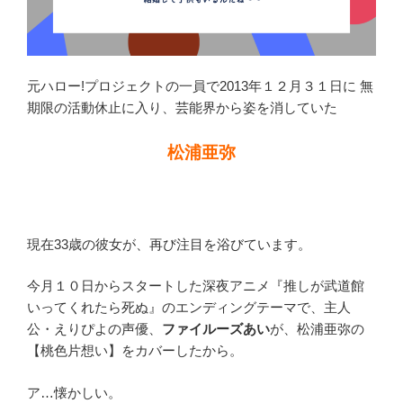
元ハロー!プロジェクトの一員で2013年１２月３１日に 無
期限の活動休止に入り、芸能界から姿を消していた
松浦亜弥
現在33歳の彼女が、再び注目を浴びています。
今月１０日からスタートした深夜アニメ『推しが武道館
いってくれたら死ぬ』のエンディングテーマで、主人
公・えりぴよの声優、
ファイルーズあい
が、松浦亜弥の
【桃色片想い】をカバーしたから。
ア…懐かしい。