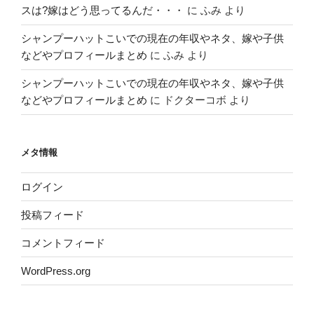
スは?嫁はどう思ってるんだ・・・
に
ふみ
より
シャンプーハットこいでの現在の年収やネタ、嫁や子供
などやプロフィールまとめ
に
ふみ
より
シャンプーハットこいでの現在の年収やネタ、嫁や子供
などやプロフィールまとめ
に
ドクターコボ
より
メタ情報
ログイン
投稿フィード
コメントフィード
WordPress.org