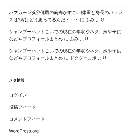
ハマカーン浜谷健司の筋肉がすごい!体重と身長のバラン
スは?嫁はどう思ってるんだ・・・
に
ふみ
より
シャンプーハットこいでの現在の年収やネタ、嫁や子供
などやプロフィールまとめ
に
ふみ
より
シャンプーハットこいでの現在の年収やネタ、嫁や子供
などやプロフィールまとめ
に
ドクターコボ
より
メタ情報
ログイン
投稿フィード
コメントフィード
WordPress.org