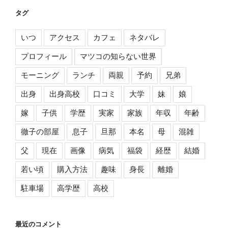
タグ
いつ
アクセス
カフェ
ネタバレ
プロフィール
マツコの知らない世界
モーニング
ランチ
両親
予約
兄弟
出身
出身高校
口コミ
大学
妹
娘
嫁
子供
学歴
実家
家族
年収
年齢
徹子の部屋
息子
旦那
本名
母
混雑
父
現在
画像
病気
福袋
経歴
結婚
若い頃
購入方法
趣味
身長
離婚
駐車場
高学歴
高校
最近のコメント