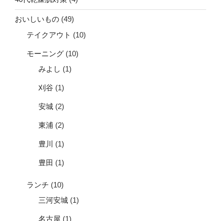
おいしいもの
(49)
テイクアウト
(10)
モーニング
(10)
みよし
(1)
刈谷
(1)
安城
(2)
東浦
(2)
豊川
(1)
豊田
(1)
ランチ
(10)
三河安城
(1)
名古屋
(1)