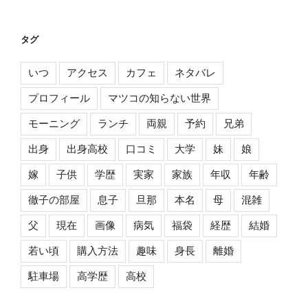
タグ
いつ
アクセス
カフェ
ネタバレ
プロフィール
マツコの知らない世界
モーニング
ランチ
両親
予約
兄弟
出身
出身高校
口コミ
大学
妹
娘
嫁
子供
学歴
実家
家族
年収
年齢
徹子の部屋
息子
旦那
本名
母
混雑
父
現在
画像
病気
福袋
経歴
結婚
若い頃
購入方法
趣味
身長
離婚
駐車場
高学歴
高校