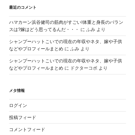
最近のコメント
ハマカーン浜谷健司の筋肉がすごい!体重と身長のバラン
スは?嫁はどう思ってるんだ・・・
に
ふみ
より
シャンプーハットこいでの現在の年収やネタ、嫁や子供
などやプロフィールまとめ
に
ふみ
より
シャンプーハットこいでの現在の年収やネタ、嫁や子供
などやプロフィールまとめ
に
ドクターコボ
より
メタ情報
ログイン
投稿フィード
コメントフィード