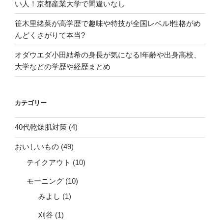
い人！京都産業大学で間違いなし
笹木里緒菜が高学歴で趣味や特技が全国レベル!性格がめ
んどくさがりて本当?
オダウエダ小田結希の身長が気になる!年齢や出身高校、
大学などの学歴や経歴まとめ
カテゴリー
40代乾燥肌対策
(4)
おいしいもの
(49)
テイクアウト
(10)
モーニング
(10)
みよし
(1)
刈谷
(1)