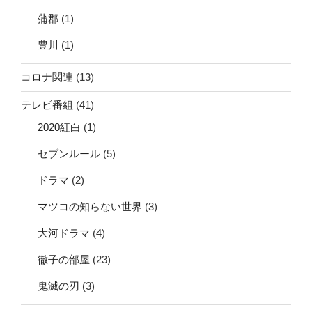
蒲郡
(1)
豊川
(1)
コロナ関連
(13)
テレビ番組
(41)
2020紅白
(1)
セブンルール
(5)
ドラマ
(2)
マツコの知らない世界
(3)
大河ドラマ
(4)
徹子の部屋
(23)
鬼滅の刃
(3)