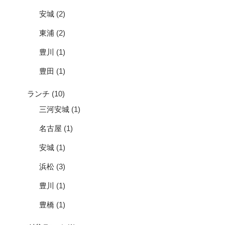
安城
(2)
東浦
(2)
豊川
(1)
豊田
(1)
ランチ
(10)
三河安城
(1)
名古屋
(1)
安城
(1)
浜松
(3)
豊川
(1)
豊橋
(1)