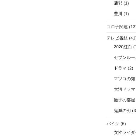
蒲郡
(1)
豊川
(1)
コロナ関連
(13
テレビ番組
(41
2020紅白
(
セブンルー
ドラマ
(2)
マツコの知
大河ドラマ
徹子の部屋
鬼滅の刃
(3
バイク
(6)
女性ライダ