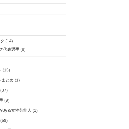
ック
(14)
ク代表選手
(8)
ト
(15)
トまとめ
(1)
(37)
手
(9)
がある女性芸能人
(1)
(59)