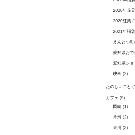
2020年花
2020紅葉
(
2021年福
えんとつ町
愛知県おで
愛知県ショ
映画
(2)
たのしいこと
(
カフェ
(9)
岡崎
(1)
常滑
(2)
東浦
(3)