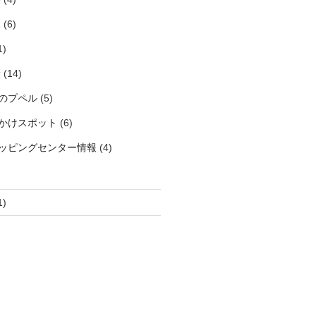
見
(6)
1)
袋
(14)
のプペル
(5)
かけスポット
(6)
ッピングセンター情報
(4)
1)