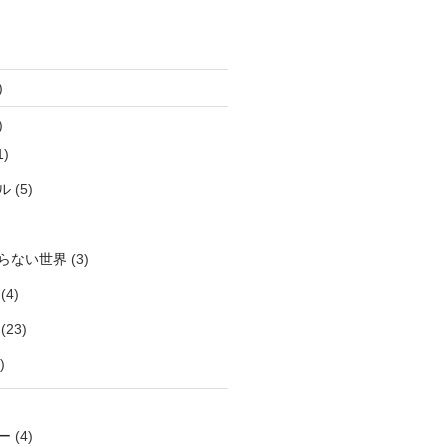
)
)
1)
ル
(5)
らない世界
(3)
(4)
(23)
)
ー
(4)