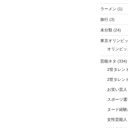
ラーメン
(1)
旅行
(3)
未分類
(24)
東京オリンピ
オリンピッ
芸能ネタ
(334)
2世タレン
2世タレン
お笑い芸人
スポーツ選
ヌード経験
女性芸能人