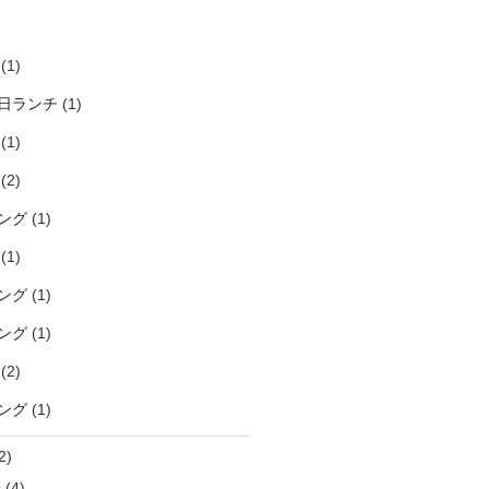
)
(1)
日ランチ
(1)
(1)
(2)
ング
(1)
(1)
ング
(1)
ング
(1)
(2)
ング
(1)
2)
袋
(4)