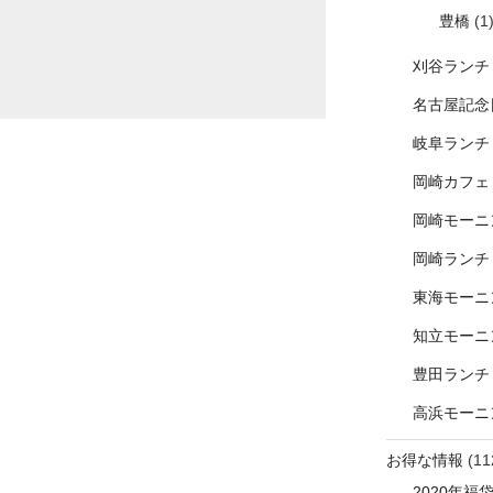
豊橋
(1
刈谷ランチ
名古屋記念
岐阜ランチ
岡崎カフェ
岡崎モーニ
岡崎ランチ
東海モーニ
知立モーニ
豊田ランチ
高浜モーニ
お得な情報
(11
2020年福