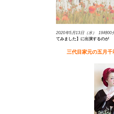
2020年5月13日（水） 19時0
てみました】に出演するのが
三代目家元の五月千