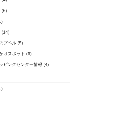
見
(6)
1)
袋
(14)
のプペル
(5)
かけスポット
(6)
ッピングセンター情報
(4)
1)