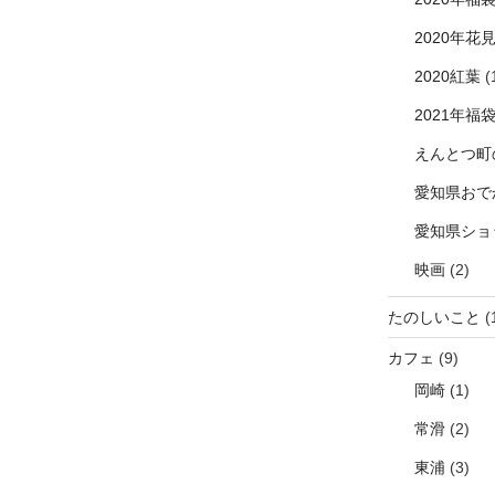
2020年花
2020紅葉
(
2021年福
えんとつ町
愛知県おで
愛知県ショ
映画
(2)
たのしいこと
(
カフェ
(9)
岡崎
(1)
常滑
(2)
東浦
(3)