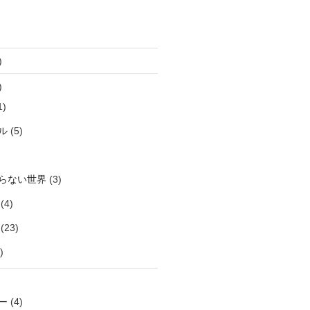
)
)
1)
ル
(5)
らない世界
(3)
(4)
(23)
)
ー
(4)