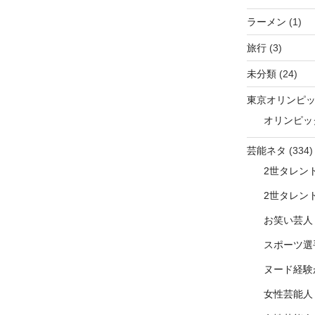
ラーメン
(1)
旅行
(3)
未分類
(24)
東京オリンピ
オリンピッ
芸能ネタ
(334)
2世タレン
2世タレン
お笑い芸人
スポーツ選
ヌード経験
女性芸能人