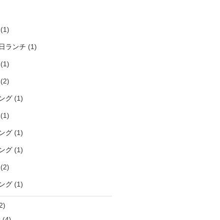
)
(1)
日ランチ
(1)
(1)
(2)
ング
(1)
(1)
ング
(1)
ング
(1)
(2)
ング
(1)
2)
袋
(4)