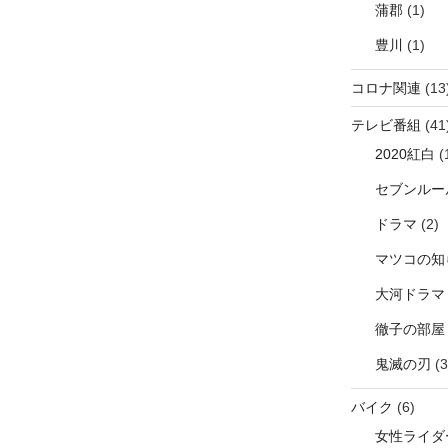
蒲郡
(1)
豊川
(1)
コロナ関連
(13
テレビ番組
(41
2020紅白
(
セブンルー
ドラマ
(2)
マツコの知
大河ドラマ
徹子の部屋
鬼滅の刃
(3
バイク
(6)
女性ライダ