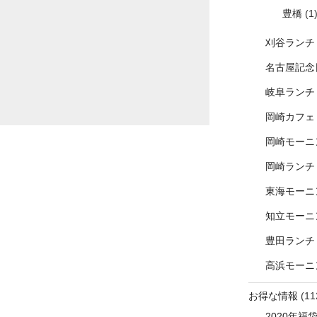
豊橋
(1
刈谷ランチ
名古屋記念
岐阜ランチ
岡崎カフェ
岡崎モーニ
岡崎ランチ
東海モーニ
知立モーニ
豊田ランチ
高浜モーニ
お得な情報
(11
2020年福