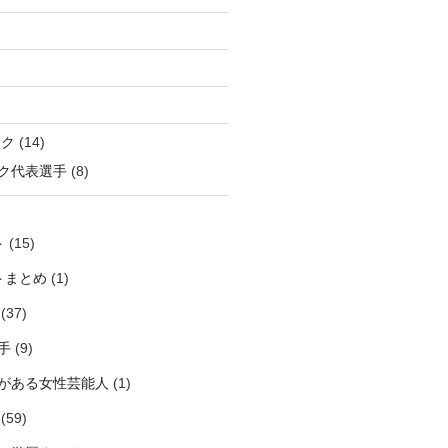
ック
(14)
ク代表選手
(8)
ト
(15)
トまとめ
(1)
(37)
手
(9)
がある女性芸能人
(1)
(59)