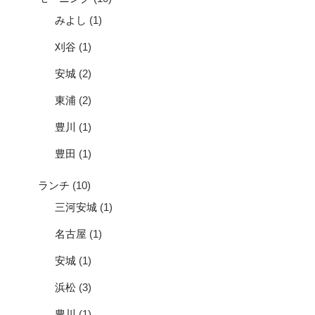
みよし
(1)
刈谷
(1)
安城
(2)
東浦
(2)
豊川
(1)
豊田
(1)
ランチ
(10)
三河安城
(1)
名古屋
(1)
安城
(1)
浜松
(3)
豊川
(1)