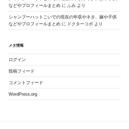
などやプロフィールまとめ
に
ふみ
より
シャンプーハットこいでの現在の年収やネタ、嫁や子供
などやプロフィールまとめ
に
ドクターコボ
より
メタ情報
ログイン
投稿フィード
コメントフィード
WordPress.org