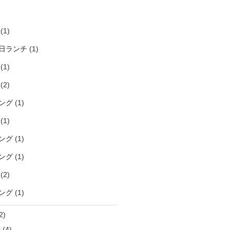
)
(1)
日ランチ
(1)
(1)
(2)
ング
(1)
(1)
ング
(1)
ング
(1)
(2)
ング
(1)
2)
袋
(4)