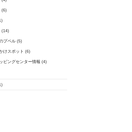
見
(6)
1)
袋
(14)
のプペル
(5)
かけスポット
(6)
ッピングセンター情報
(4)
1)