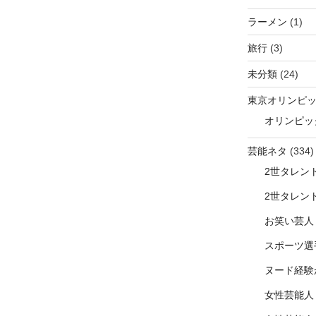
ラーメン
(1)
旅行
(3)
未分類
(24)
東京オリンピ
オリンピッ
芸能ネタ
(334)
2世タレン
2世タレン
お笑い芸人
スポーツ選
ヌード経験
女性芸能人