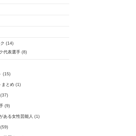
ック
(14)
ク代表選手
(8)
ト
(15)
トまとめ
(1)
(37)
手
(9)
がある女性芸能人
(1)
(59)