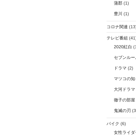
蒲郡
(1)
豊川
(1)
コロナ関連
(13
テレビ番組
(41
2020紅白
(
セブンルー
ドラマ
(2)
マツコの知
大河ドラマ
徹子の部屋
鬼滅の刃
(3
バイク
(6)
女性ライダ