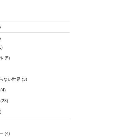
)
)
1)
ル
(5)
らない世界
(3)
(4)
(23)
)
ー
(4)