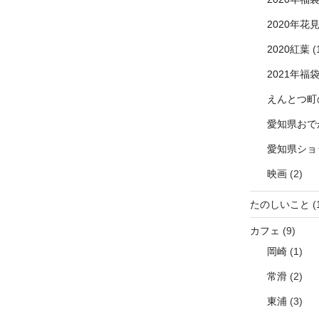
2020年花
2020紅葉
(
2021年福
えんとつ町
愛知県おで
愛知県ショ
映画
(2)
たのしいこと
(
カフェ
(9)
岡崎
(1)
常滑
(2)
東浦
(3)