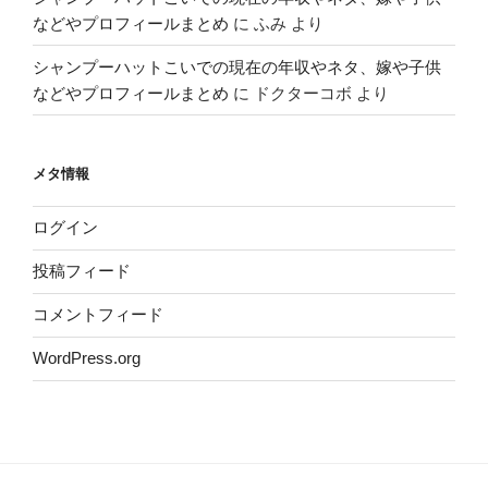
などやプロフィールまとめ
に
ふみ
より
シャンプーハットこいでの現在の年収やネタ、嫁や子供
などやプロフィールまとめ
に
ドクターコボ
より
メタ情報
ログイン
投稿フィード
コメントフィード
WordPress.org