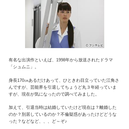
た!”
の
有名な出演作といえば、1998年から放送されたドラマ
「シュムニ」。
身長170㎝あるだけあって、ひときわ目立っていた江角さ
んですが、芸能界を引退してちょうど丸３年経っていま
すが、現在が気になったので調べてみました。
加えて、引退当時は結婚していたけど現在は？離婚した
のか？別居しているのか？不倫疑惑があったけどどうな
った？などなど、、、ど～ぞ♪