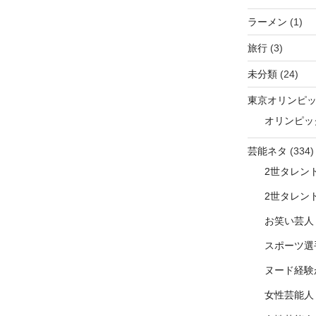
ラーメン
(1)
旅行
(3)
未分類
(24)
東京オリンピ
オリンピッ
芸能ネタ
(334)
2世タレン
2世タレン
お笑い芸人
スポーツ選
ヌード経験
女性芸能人