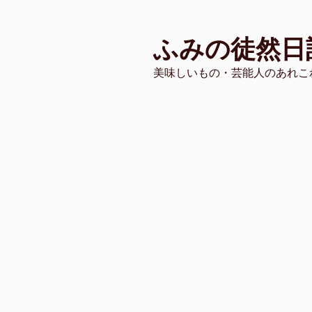
コ
ン
ふみの徒然日
テ
ン
美味しいもの・芸能人のあれこ
ツ
へ
ス
キ
ッ
プ