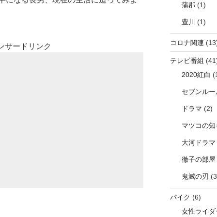
蒲郡
(1)
豊川
(1)
コロナ関連
(13
ンサードリンク
テレビ番組
(41
2020紅白
(
セブンルー
ドラマ
(2)
マツコの知
大河ドラマ
徹子の部屋
鬼滅の刃
(3
バイク
(6)
女性ライダ