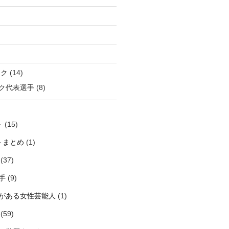
ック
(14)
ク代表選手
(8)
ト
(15)
トまとめ
(1)
(37)
手
(9)
がある女性芸能人
(1)
(59)