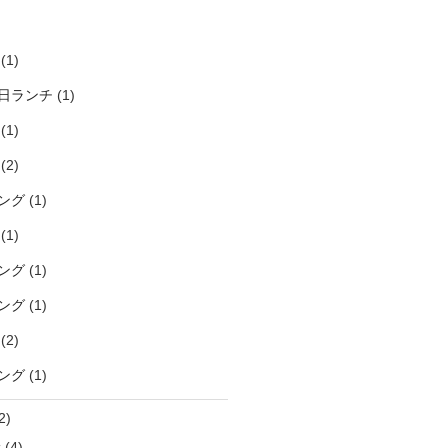
)
(1)
日ランチ
(1)
(1)
(2)
ング
(1)
(1)
ング
(1)
ング
(1)
(2)
ング
(1)
2)
袋
(4)