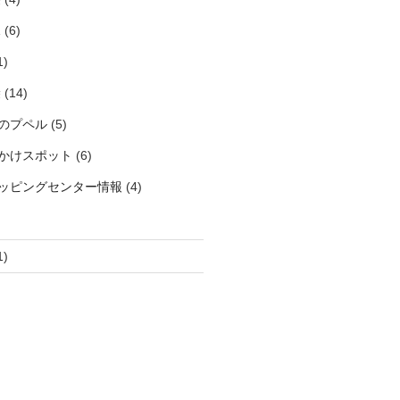
見
(6)
1)
袋
(14)
のプペル
(5)
かけスポット
(6)
ッピングセンター情報
(4)
1)