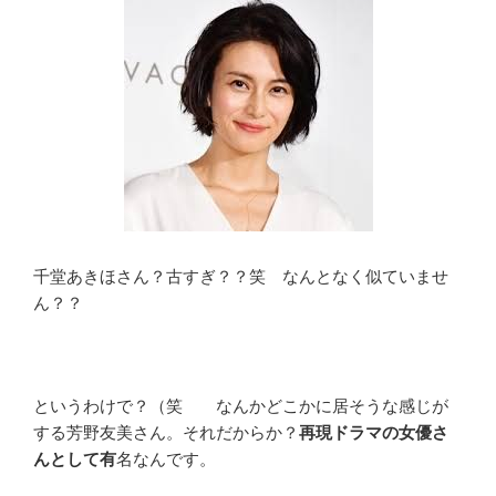
千堂あきほさん？古すぎ？？笑 なんとなく似ていませ
ん？？
というわけで？（笑 なんかどこかに居そうな感じが
する芳野友美さん。それだからか？
再現ドラマの女優さ
んとして有
名なんです。