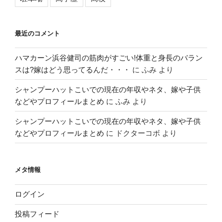
最近のコメント
ハマカーン浜谷健司の筋肉がすごい!体重と身長のバラン
スは?嫁はどう思ってるんだ・・・
に
ふみ
より
シャンプーハットこいでの現在の年収やネタ、嫁や子供
などやプロフィールまとめ
に
ふみ
より
シャンプーハットこいでの現在の年収やネタ、嫁や子供
などやプロフィールまとめ
に
ドクターコボ
より
メタ情報
ログイン
投稿フィード