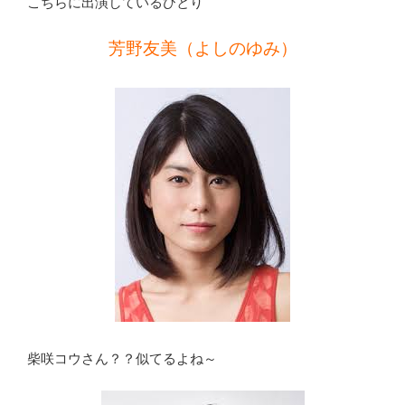
こちらに出演しているひとり
芳野友美（よしのゆみ）
柴咲コウさん？？似てるよね～