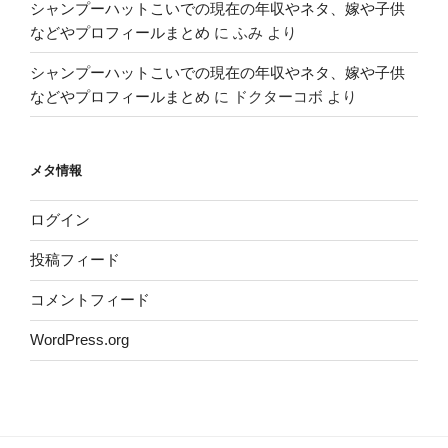
シャンプーハットこいでの現在の年収やネタ、嫁や子供
などやプロフィールまとめ
に
ふみ
より
シャンプーハットこいでの現在の年収やネタ、嫁や子供
などやプロフィールまとめ
に
ドクターコボ
より
メタ情報
ログイン
投稿フィード
コメントフィード
WordPress.org