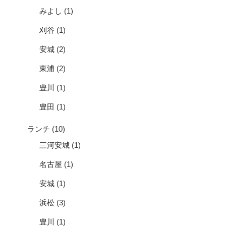
みよし
(1)
刈谷
(1)
安城
(2)
東浦
(2)
豊川
(1)
豊田
(1)
ランチ
(10)
三河安城
(1)
名古屋
(1)
安城
(1)
浜松
(3)
豊川
(1)