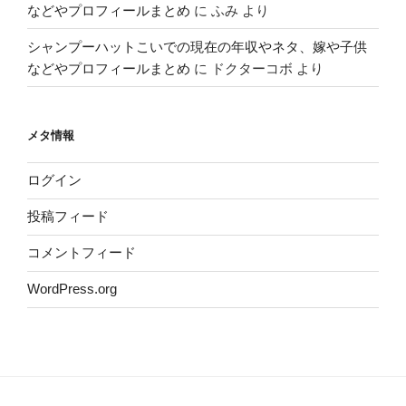
などやプロフィールまとめ
に
ふみ
より
シャンプーハットこいでの現在の年収やネタ、嫁や子供
などやプロフィールまとめ
に
ドクターコボ
より
メタ情報
ログイン
投稿フィード
コメントフィード
WordPress.org