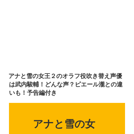
アナと雪の女王２のオラフ役吹き替え声優
は武内駿輔！どんな声？ピエール瀧との違
いも！予告編付き
アナと雪の女