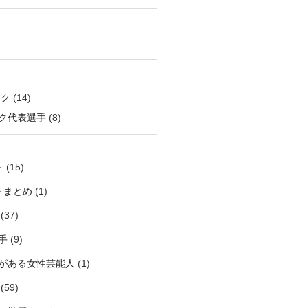
ック
(14)
ク代表選手
(8)
ト
(15)
トまとめ
(1)
(37)
手
(9)
がある女性芸能人
(1)
(59)