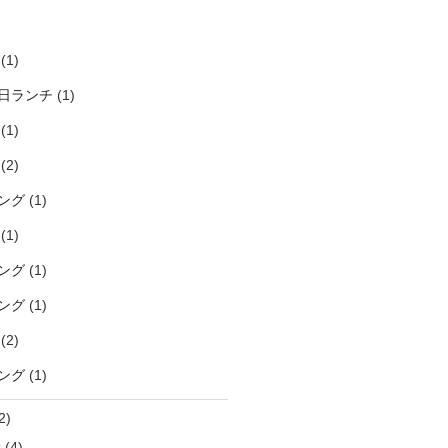
)
(1)
日ランチ
(1)
(1)
(2)
ング
(1)
(1)
ング
(1)
ング
(1)
(2)
ング
(1)
2)
袋
(4)