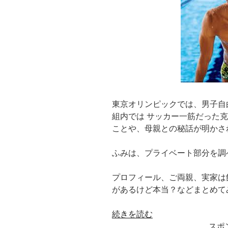
東京オリンピックでは、男子自
組内では サッカー一筋だった
ことや、母親との秘話が明かさ
ふみは、プライベート部分を調
プロフィール、ご両親、実家は
があるけど本当？などまとめて
“中
続きを読む
村
スポ