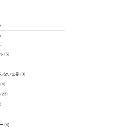
)
)
1)
ル
(5)
らない世界
(3)
(4)
(23)
)
ー
(4)