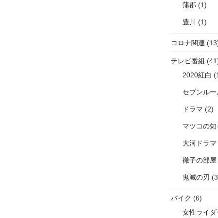
蒲郡
(1)
豊川
(1)
コロナ関連
(13
テレビ番組
(41
2020紅白
(
セブンルー
ドラマ
(2)
マツコの知
大河ドラマ
徹子の部屋
鬼滅の刃
(3
バイク
(6)
女性ライダ