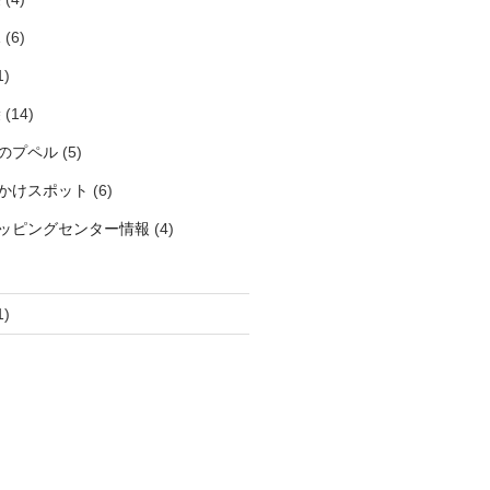
見
(6)
1)
袋
(14)
のプペル
(5)
かけスポット
(6)
ッピングセンター情報
(4)
1)