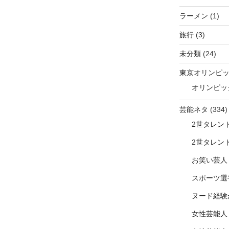
ラーメン
(1)
旅行
(3)
未分類
(24)
東京オリンピ
オリンピッ
芸能ネタ
(334)
2世タレン
2世タレン
お笑い芸人
スポーツ選
ヌード経験
女性芸能人