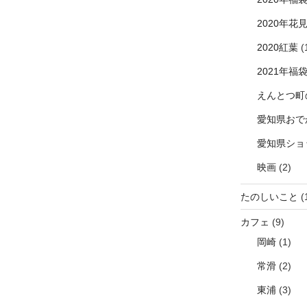
2020年花
2020紅葉
(
2021年福
えんとつ町
愛知県おで
愛知県ショ
映画
(2)
たのしいこと
(
カフェ
(9)
岡崎
(1)
常滑
(2)
東浦
(3)