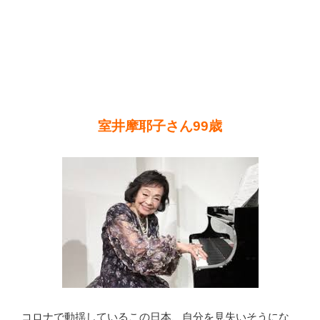
室井摩耶子さん99歳
コロナで動揺しているこの日本、自分を見失いそうにな