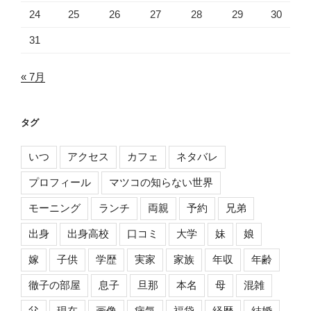
24
25
26
27
28
29
30
31
« 7月
タグ
いつ
アクセス
カフェ
ネタバレ
プロフィール
マツコの知らない世界
モーニング
ランチ
両親
予約
兄弟
出身
出身高校
口コミ
大学
妹
娘
嫁
子供
学歴
実家
家族
年収
年齢
徹子の部屋
息子
旦那
本名
母
混雑
父
現在
画像
病気
福袋
経歴
結婚