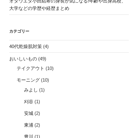
オダウエダ小田結希の身長が気になる!年齢や出身高校、
大学などの学歴や経歴まとめ
カテゴリー
40代乾燥肌対策
(4)
おいしいもの
(49)
テイクアウト
(10)
モーニング
(10)
みよし
(1)
刈谷
(1)
安城
(2)
東浦
(2)
豊川
(1)