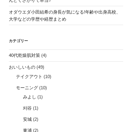
んどくさがりて本当?
オダウエダ小田結希の身長が気になる!年齢や出身高校、
大学などの学歴や経歴まとめ
カテゴリー
40代乾燥肌対策
(4)
おいしいもの
(49)
テイクアウト
(10)
モーニング
(10)
みよし
(1)
刈谷
(1)
安城
(2)
東浦
(2)