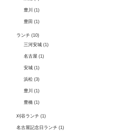
豊川
(1)
豊田
(1)
ランチ
(10)
三河安城
(1)
名古屋
(1)
安城
(1)
浜松
(3)
豊川
(1)
豊橋
(1)
刈谷ランチ
(1)
名古屋記念日ランチ
(1)