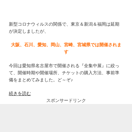
新型コロナウィルスの関係で、東京＆新潟＆福岡は延期
が決定しましたが、
大阪、石川、愛知、岡山、宮崎、宮城県では開催されま
す
今回は愛知県名古屋市で開催される『全集中展』に絞っ
て、開催時期や開催場所、チケットの購入方法、事前準
備をまとめてみました。ど～ぞ♪
“鬼
続きを読む
滅
スポンサードリンク
の
刃
全
集