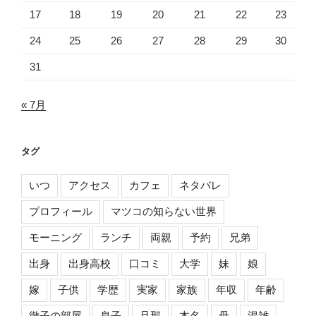
17
18
19
20
21
22
23
24
25
26
27
28
29
30
31
« 7月
タグ
いつ
アクセス
カフェ
ネタバレ
プロフィール
マツコの知らない世界
モーニング
ランチ
両親
予約
兄弟
出身
出身高校
口コミ
大学
妹
娘
嫁
子供
学歴
実家
家族
年収
年齢
徹子の部屋
息子
旦那
本名
母
混雑