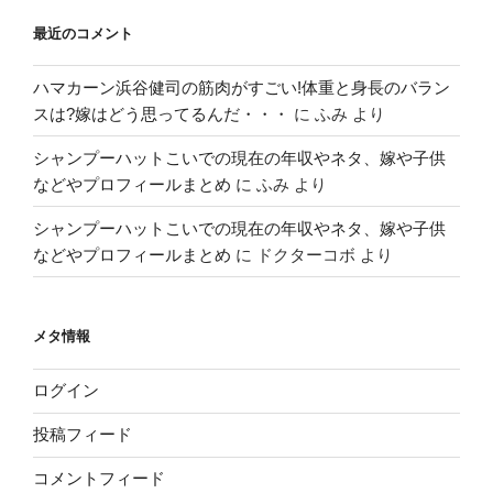
最近のコメント
ハマカーン浜谷健司の筋肉がすごい!体重と身長のバラン
スは?嫁はどう思ってるんだ・・・
に
ふみ
より
シャンプーハットこいでの現在の年収やネタ、嫁や子供
などやプロフィールまとめ
に
ふみ
より
シャンプーハットこいでの現在の年収やネタ、嫁や子供
などやプロフィールまとめ
に
ドクターコボ
より
メタ情報
ログイン
投稿フィード
コメントフィード