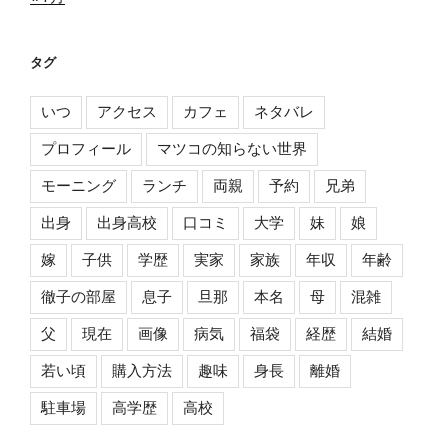
タグ
いつ
アクセス
カフェ
ネタバレ
プロフィール
マツコの知らない世界
モーニング
ランチ
両親
予約
兄弟
出身
出身高校
口コミ
大学
妹
娘
嫁
子供
学歴
実家
家族
年収
年齢
徹子の部屋
息子
旦那
本名
母
混雑
父
現在
画像
病気
福袋
経歴
結婚
若い頃
購入方法
趣味
身長
離婚
駐車場
高学歴
高校