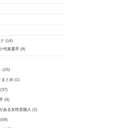
ック
(14)
ク代表選手
(8)
ト
(15)
トまとめ
(1)
(37)
手
(9)
がある女性芸能人
(1)
(59)