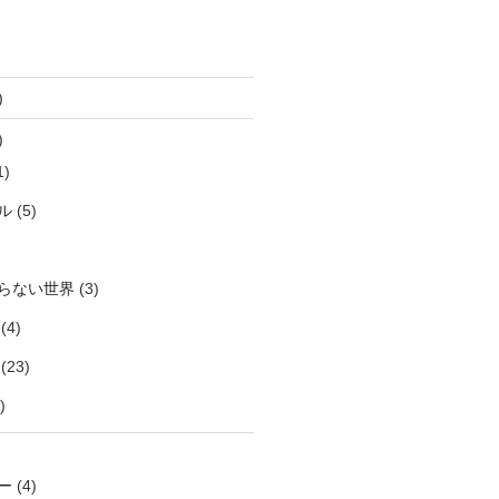
)
)
1)
ル
(5)
らない世界
(3)
(4)
(23)
)
ー
(4)