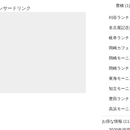
豊橋
(1
ンサードリンク
刈谷ランチ
名古屋記念
岐阜ランチ
岡崎カフェ
岡崎モーニ
岡崎ランチ
東海モーニ
知立モーニ
豊田ランチ
高浜モーニ
お得な情報
(11
2020年福