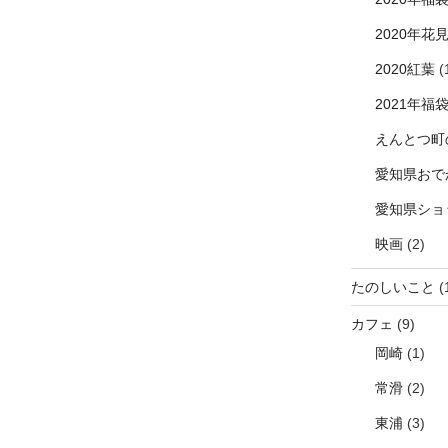
2020年花
2020紅葉
(
2021年福
えんとつ町
愛知県おで
愛知県ショ
映画
(2)
たのしいこと
(
カフェ
(9)
岡崎
(1)
常滑
(2)
東浦
(3)