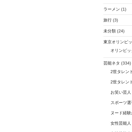
ラーメン
(1)
旅行
(3)
未分類
(24)
東京オリンピ
オリンピッ
芸能ネタ
(334)
2世タレン
2世タレン
お笑い芸人
スポーツ選
ヌード経験
女性芸能人