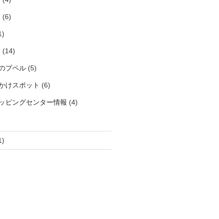
見
(6)
1)
袋
(14)
のプペル
(5)
かけスポット
(6)
ッピングセンター情報
(4)
1)