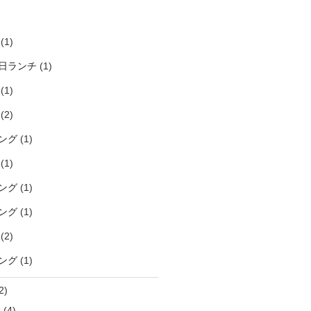
)
(1)
日ランチ
(1)
(1)
(2)
ング
(1)
(1)
ング
(1)
ング
(1)
(2)
ング
(1)
2)
袋
(4)