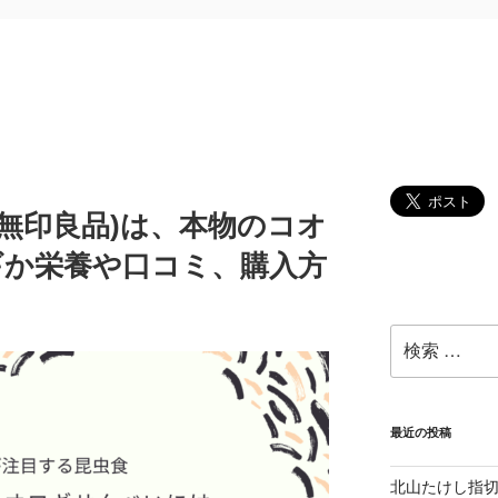
無印良品)は、本物のコオ
ギか栄養や口コミ、購入方
検
索:
最近の投稿
北山たけし指