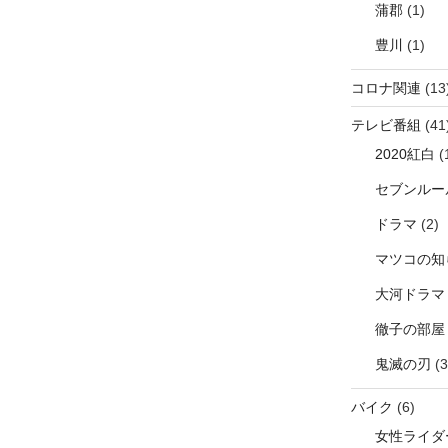
蒲郡
(1)
豊川
(1)
コロナ関連
(13
テレビ番組
(41
2020紅白
(
セブンルー
ドラマ
(2)
マツコの知
大河ドラマ
徹子の部屋
鬼滅の刃
(3
バイク
(6)
女性ライダ