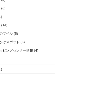
見
(6)
1)
袋
(14)
のプペル
(5)
かけスポット
(6)
ッピングセンター情報
(4)
1)