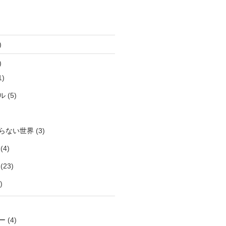
)
)
1)
ル
(5)
らない世界
(3)
(4)
(23)
)
ー
(4)