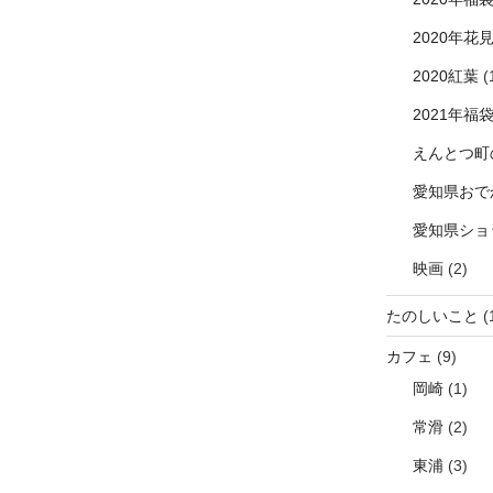
2020年花
2020紅葉
(
2021年福
えんとつ町
愛知県おで
愛知県ショ
映画
(2)
たのしいこと
(
カフェ
(9)
岡崎
(1)
常滑
(2)
東浦
(3)