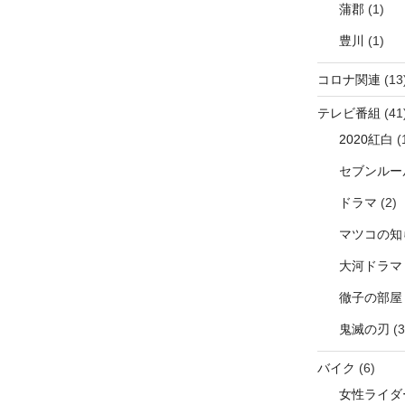
蒲郡
(1)
豊川
(1)
コロナ関連
(13
テレビ番組
(41
2020紅白
(
セブンルー
ドラマ
(2)
マツコの知
大河ドラマ
徹子の部屋
鬼滅の刃
(3
バイク
(6)
女性ライダ