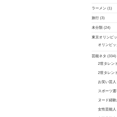
ラーメン
(1)
旅行
(3)
未分類
(24)
東京オリンピ
オリンピッ
芸能ネタ
(334)
2世タレン
2世タレン
お笑い芸人
スポーツ選
ヌード経験
女性芸能人