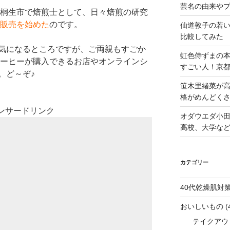
芸名の由来や
県桐生市で焙煎士として、日々焙煎の研究
販売を始めた
のです。
仙道敦子の若
比較してみた
気になるところですが、ご両親もすごか
虹色侍ずまの
コーヒーが購入できるお店やオンラインシ
すごい人！京
。ど～ぞ♪
笹木里緒菜が高
格がめんどくさ
ンサードリンク
オダウエダ小田
高校、大学な
カテゴリー
40代乾燥肌対
おいしいもの
(
テイクアウ