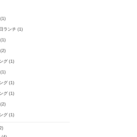
)
(1)
日ランチ
(1)
(1)
(2)
ング
(1)
(1)
ング
(1)
ング
(1)
(2)
ング
(1)
2)
袋
(4)