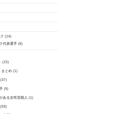
ック
(14)
ク代表選手
(8)
ト
(15)
トまとめ
(1)
(37)
手
(9)
がある女性芸能人
(1)
(59)