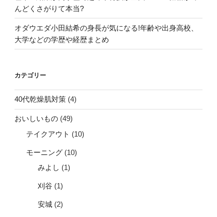
んどくさがりて本当?
オダウエダ小田結希の身長が気になる!年齢や出身高校、
大学などの学歴や経歴まとめ
カテゴリー
40代乾燥肌対策
(4)
おいしいもの
(49)
テイクアウト
(10)
モーニング
(10)
みよし
(1)
刈谷
(1)
安城
(2)