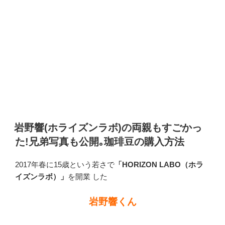
岩野響(ホライズンラボ)の両親もすごかっ
た!兄弟写真も公開｡珈琲豆の購入方法
2017年春に15歳という若さで
「HORIZON LABO（ホラ
イズンラボ）」
を開業 した
岩野響くん