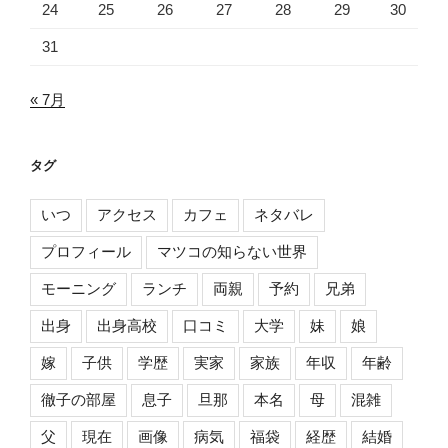
24
25
26
27
28
29
30
31
« 7月
タグ
いつ
アクセス
カフェ
ネタバレ
プロフィール
マツコの知らない世界
モーニング
ランチ
両親
予約
兄弟
出身
出身高校
口コミ
大学
妹
娘
嫁
子供
学歴
実家
家族
年収
年齢
徹子の部屋
息子
旦那
本名
母
混雑
父
現在
画像
病気
福袋
経歴
結婚