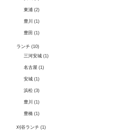
東浦
(2)
豊川
(1)
豊田
(1)
ランチ
(10)
三河安城
(1)
名古屋
(1)
安城
(1)
浜松
(3)
豊川
(1)
豊橋
(1)
刈谷ランチ
(1)