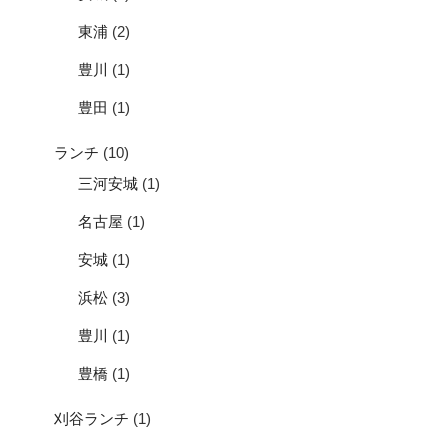
東浦
(2)
豊川
(1)
豊田
(1)
ランチ
(10)
三河安城
(1)
名古屋
(1)
安城
(1)
浜松
(3)
豊川
(1)
豊橋
(1)
刈谷ランチ
(1)