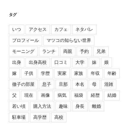
タグ
いつ
アクセス
カフェ
ネタバレ
プロフィール
マツコの知らない世界
モーニング
ランチ
両親
予約
兄弟
出身
出身高校
口コミ
大学
妹
娘
嫁
子供
学歴
実家
家族
年収
年齢
徹子の部屋
息子
旦那
本名
母
混雑
父
現在
画像
病気
福袋
経歴
結婚
若い頃
購入方法
趣味
身長
離婚
駐車場
高学歴
高校