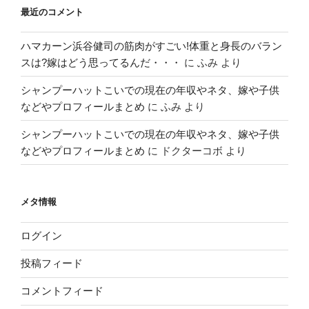
最近のコメント
ハマカーン浜谷健司の筋肉がすごい!体重と身長のバラン
スは?嫁はどう思ってるんだ・・・
に
ふみ
より
シャンプーハットこいでの現在の年収やネタ、嫁や子供
などやプロフィールまとめ
に
ふみ
より
シャンプーハットこいでの現在の年収やネタ、嫁や子供
などやプロフィールまとめ
に
ドクターコボ
より
メタ情報
ログイン
投稿フィード
コメントフィード